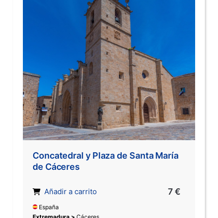
Concatedral y Plaza de Santa María
de Cáceres
7 €
Añadir a carrito
España
Extremadura >
Cáceres