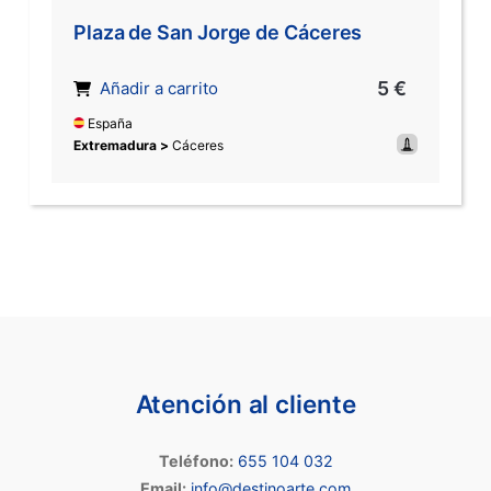
Plaza de San Jorge de Cáceres
5 €
Añadir a carrito
España
Extremadura >
Cáceres
Atención al cliente
Teléfono:
655 104 032
Email:
info@destinoarte.com