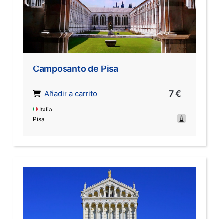
Camposanto de Pisa
7 €
Añadir a carrito
Italia
Pisa