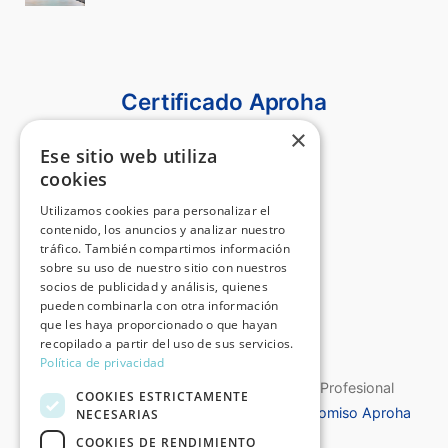
Certificado Aproha
×
Ese sitio web utiliza
cookies
Utilizamos cookies para personalizar el
contenido, los anuncios y analizar nuestro
tráfico. También compartimos información
sobre su uso de nuestro sitio con nuestros
socios de publicidad y análisis, quienes
pueden combinarla con otra información
que les haya proporcionado o que hayan
recopilado a partir del uso de sus servicios.
Política de privacidad
Certificado de Calidad de la Asociación Profesional
COOKIES ESTRICTAMENTE
Española de Historiadores del Arte
Compromiso Aproha
NECESARIAS
COOKIES DE RENDIMIENTO