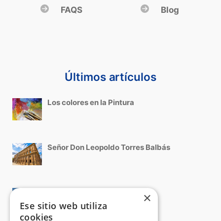
FAQS
Blog
Últimos artículos
Los colores en la Pintura
Señor Don Leopoldo Torres Balbás
Roma, Cinquecento italiano
×
Ese sitio web utiliza
cookies