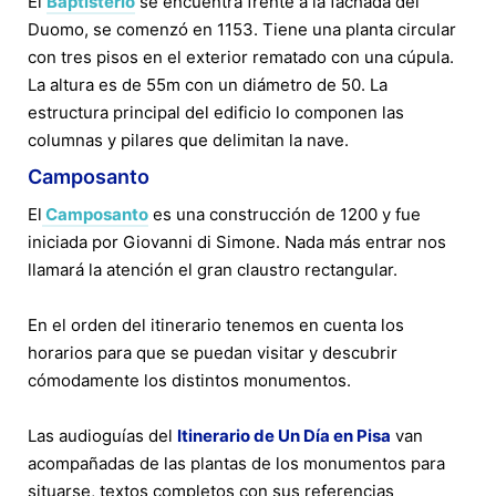
El
Baptisterio
se encuentra frente a la fachada del
Duomo, se comenzó en 1153. Tiene una planta circular
con tres pisos en el exterior rematado con una cúpula.
La altura es de 55m con un diámetro de 50. La
estructura principal del edificio lo componen las
columnas y pilares que delimitan la nave.
Camposanto
El
Camposanto
es una construcción de 1200 y fue
iniciada por Giovanni di Simone. Nada más entrar nos
llamará la atención el gran claustro rectangular.
En el orden del itinerario tenemos en cuenta los
horarios para que se puedan visitar y descubrir
cómodamente los distintos monumentos.
Las audioguías del
Itinerario de Un Día en Pisa
van
acompañadas de las plantas de los monumentos para
situarse, textos completos con sus referencias