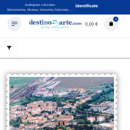
Audioguías culturales:
Identifícate
Monumentos, Museos, Itinerarios Culturales, ...
0
0,00 €