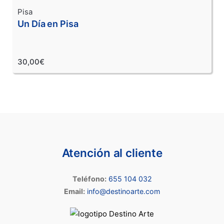
Pisa
Un Día en Pisa
30,00€
Atención al cliente
Teléfono:
655 104 032
Email:
info@destinoarte.com