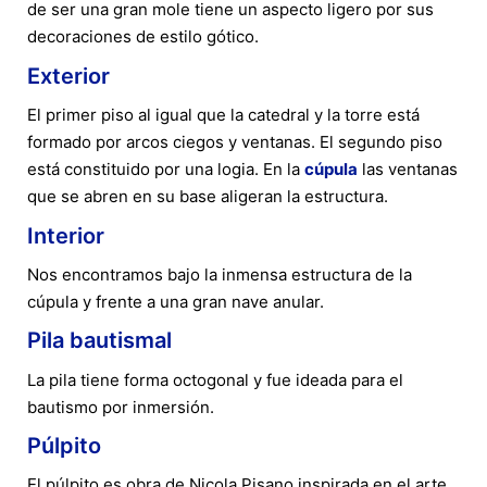
de ser una gran mole tiene un aspecto ligero por sus
decoraciones de estilo gótico.
Exterior
El primer piso al igual que la catedral y la torre está
formado por arcos ciegos y ventanas. El segundo piso
está constituido por una logia. En la
cúpula
las ventanas
que se abren en su base aligeran la estructura.
Interior
Nos encontramos bajo la inmensa estructura de la
cúpula y frente a una gran nave anular.
Pila bautismal
La pila tiene forma octogonal y fue ideada para el
bautismo por inmersión.
Púlpito
El púlpito es obra de Nicola Pisano inspirada en el arte