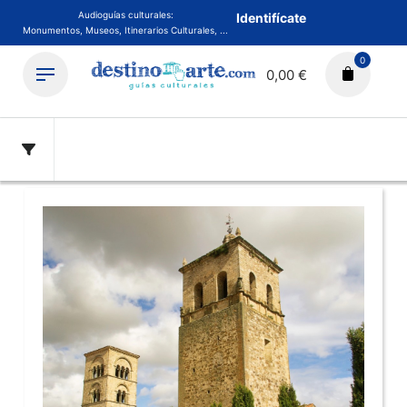
Audioguías culturales:
Identifícate
Monumentos, Museos, Itinerarios Culturales, ...
0
0,00 €