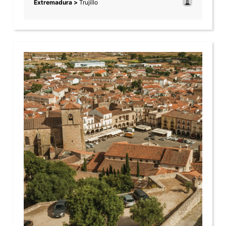
Extremadura >
Trujillo