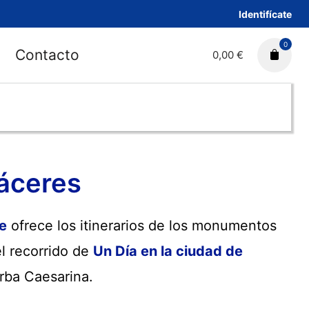
Identifícate
0
Contacto
0,00 €
áceres
e
ofrece los itinerarios de los monumentos
el recorrido de
Un Día en la ciudad de
orba Caesarina.