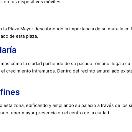
l en tus dispositivos móviles.
 la Plaza Mayor descubriendo la importancia de su muralla en la
ado de esta plaza.
aría
vemos cómo la ciudad partiendo de su pasado romano llega a su 
o el crecimiento intramuros. Dentro del recinto amurallado exis
fines
do esta zona, edificando y ampliando su palacio a través de los 
iendo tener mayor presencia en el centro de la ciudad.