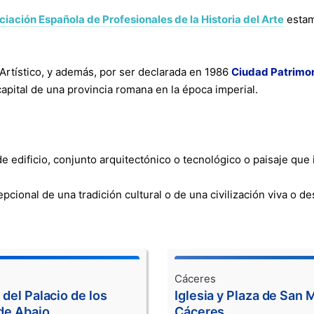
iación Española de Profesionales de la Historia del Arte
estamo
Artístico, y además, por ser declarada en 1986
Ciudad Patrimon
apital de una provincia romana en la época imperial.
 edificio, conjunto arquitectónico o tecnológico o paisaje que i
cional de una tradición cultural o de una civilización viva o d
Cáceres
del Palacio de los
Iglesia y Plaza de San 
de Abajo
Cáceres