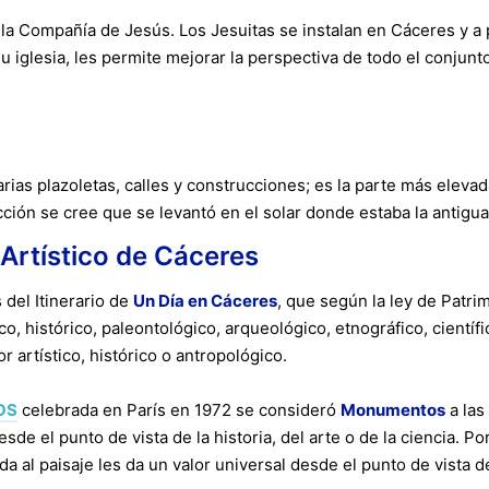
e la Compañía de Jesús. Los Jesuitas se instalan en Cáceres y 
 iglesia, les permite mejorar la perspectiva de todo el conjunt
ias plazoletas, calles y construcciones; es la parte más elevad
ucción se cree que se levantó en el solar donde estaba la antig
 Artístico de Cáceres
 del Itinerario de
Un Día en Cáceres
, que según la ley de Patr
o, histórico, paleontológico, arqueológico, etnográfico, cientí
r artístico, histórico o antropológico.
MOS
celebrada en París en 1972 se consideró
Monumentos
a las
e el punto de vista de la historia, del arte o de la ciencia. Por
 al paisaje les da un valor universal desde el punto de vista de l