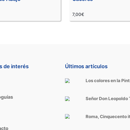
7,00€
s de interés
Últimos artículos
Los colores en la Pin
guías
Señor Don Leopoldo 
Roma, Cinquecento i
cto