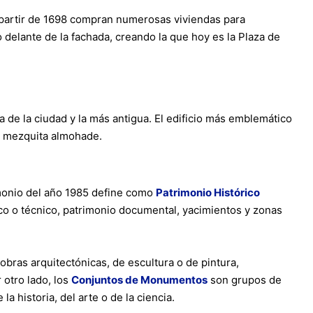
a partir de 1698 compran numerosas viviendas para
o delante de la fachada, creando la que hoy es la Plaza de
a de la ciudad y la más antigua. El edificio más emblemático
ua mezquita almohade.
imonio del año 1985 define como
Patrimonio Histórico
fico o técnico, patrimonio documental, yacimientos y zonas
 obras arquitectónicas, de escultura o de pintura,
 otro lado, los
Conjuntos de Monumentos
son grupos de
a historia, del arte o de la ciencia.