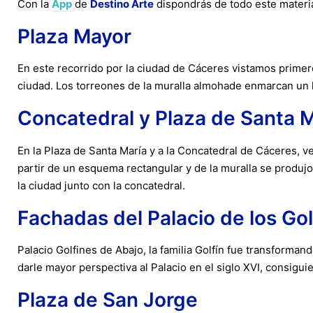
Con la
App
de
Destino Arte
dispondrás de todo este materia
Plaza Mayor
En este recorrido por la ciudad de Cáceres vistamos primero
ciudad. Los torreones de la muralla almohade enmarcan un l
Concatedral y Plaza de Santa M
En la Plaza de Santa María y a la Concatedral de Cáceres, 
partir de un esquema rectangular y de la muralla se produj
la ciudad junto con la concatedral.
Fachadas del Palacio de los Gol
Palacio Golfines de Abajo, la familia Golfín fue transforman
darle mayor perspectiva al Palacio en el siglo XVI, consigu
Plaza de San Jorge