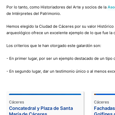
Por lo tanto, como Historiadores del Arte y socios de la
Asoc
de Intérpretes del Patrimonio.
Hemos elegido la Ciudad de Cáceres por su valor Histórico 
arqueológico ofrece un excelente ejemplo de lo que fue la c
Los criterios que le han otorgado este galardón son:
- En primer lugar, por ser un ejemplo destacado de un tipo de
- En segundo lugar, dar un testimonio único o al menos excep
Cáceres
Cáceres
Concatedral y Plaza de Santa
Fachadas 
María de Cáceres
Golfines 