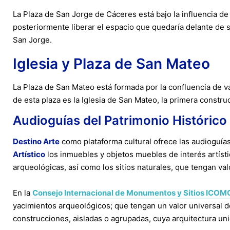
La Plaza de San Jorge de Cáceres está bajo la influencia d
posteriormente liberar el espacio que quedaría delante de su
San Jorge.
Iglesia y Plaza de San Mateo
La Plaza de San Mateo está formada por la confluencia de var
de esta plaza es la Iglesia de San Mateo, la primera constr
Audioguías del Patrimonio Histórico
Destino Arte
como plataforma cultural ofrece las audioguías
Artístico
los inmuebles y objetos muebles de interés artístic
arqueológicas, así como los sitios naturales, que tengan valo
En la
Consejo Internacional de Monumentos y Sitios ICO
yacimientos arqueológicos; que tengan un valor universal desd
construcciones, aisladas o agrupadas, cuya arquitectura unida