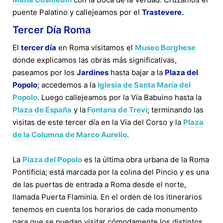
puente Palatino y callejeamos por el
Trastevere.
Tercer Día Roma
El
tercer día
en Roma visitamos el
Museo Borghese
donde explicamos las obras más significativas,
paseamos por los
Jardines
hasta bajar a la
Plaza del
Popolo
; accedemos a la
Iglesia de Santa María del
Popolo
. Luego callejeamos por la Vía Babuino hasta la
Plaza de España
y la
Fontana de Trevi
; terminando las
visitas de este tercer día en la Vía del Corso y la
Plaza
de la Columna de Marco Aurelio
.
La
Plaza del Popolo
es la última obra urbana de la Roma
Pontificia; está marcada por la colina del Pincio y es una
de las puertas de entrada a Roma desde el norte,
llamada Puerta Flaminia. En el orden de los itinerarios
tenemos en cuenta los horarios de cada monumento
para que se puedan visitar cómodamente los distintos