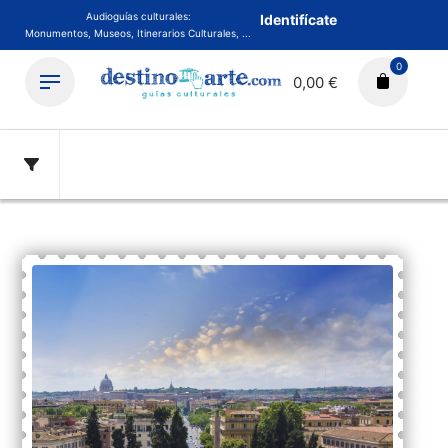
Audioguías culturales:
Identifícate
Monumentos, Museos, Itinerarios Culturales, ...
0
0,00 €