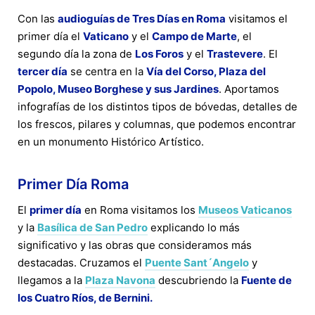
Con las
audioguías de Tres Días en Roma
visitamos el
primer día el
Vaticano
y el
Campo de Marte
, el
segundo día la zona de
Los Foros
y el
Trastevere
. El
tercer día
se centra en la
Vía del Corso, Plaza del
Popolo, Museo Borghese y sus Jardines
. Aportamos
infografías de los distintos tipos de bóvedas, detalles de
los frescos, pilares y columnas, que podemos encontrar
en un monumento Histórico Artístico.
Primer Día Roma
El
primer día
en Roma visitamos los
Museos Vaticanos
y la
Basílica de San Pedro
explicando lo más
significativo y las obras que consideramos más
destacadas. Cruzamos el
Puente Sant´Angelo
y
llegamos a la
Plaza Navona
descubriendo la
Fuente de
los Cuatro Ríos, de Bernini.