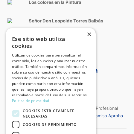
Los colores en la Pintura
Señor Don Leopoldo Torres Balbás
×
Ese sitio web utiliza
Roma, Cinquecento italiano
cookies
Utilizamos cookies para personalizar el
contenido, los anuncios y analizar nuestro
tráfico. También compartimos información
Certificado Aproha
sobre su uso de nuestro sitio con nuestros
socios de publicidad y análisis, quienes
pueden combinarla con otra información
que les haya proporcionado o que hayan
recopilado a partir del uso de sus servicios.
Política de privacidad
Certificado de Calidad de la Asociación Profesional
COOKIES ESTRICTAMENTE
Española de Historiadores del Arte
Compromiso Aproha
NECESARIAS
COOKIES DE RENDIMIENTO