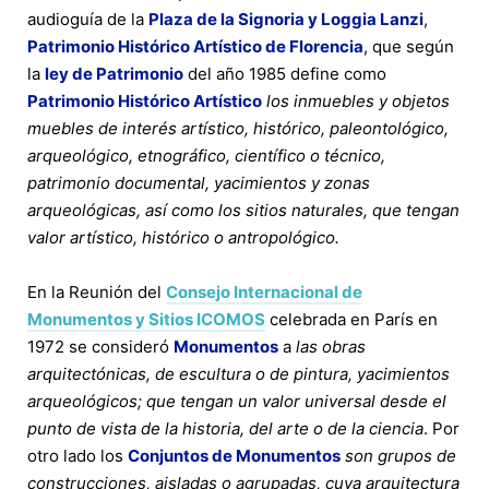
audioguía de la
Plaza de la Signoria y Loggia Lanzi
,
Patrimonio Histórico Artístico de Florencia
, que según
la
ley de Patrimonio
del año 1985 define como
Patrimonio Histórico Artístico
los inmuebles y objetos
muebles de interés artístico, histórico, paleontológico,
arqueológico, etnográfico, científico o técnico,
patrimonio documental, yacimientos y zonas
arqueológicas, así como los sitios naturales, que tengan
valor artístico, histórico o antropológico.
En la Reunión del
Consejo Internacional de
Monumentos y Sitios ICOMOS
celebrada en París en
1972 se consideró
Monumentos
a
las obras
arquitectónicas, de escultura o de pintura, yacimientos
arqueológicos; que tengan un valor universal desde el
punto de vista de la historia, del arte o de la ciencia
. Por
otro lado los
Conjuntos de Monumentos
son grupos de
construcciones, aisladas o agrupadas, cuya arquitectura