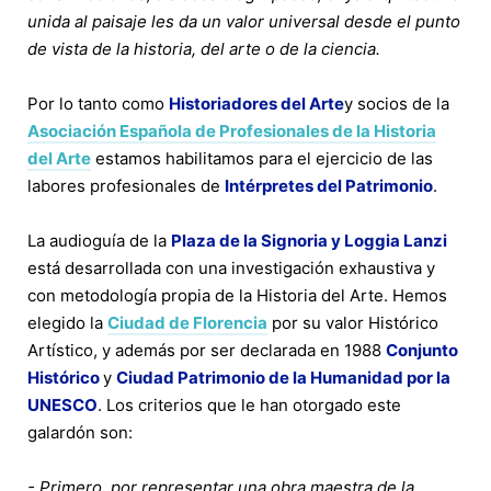
unida al paisaje les da un valor universal desde el punto
de vista de la historia, del arte o de la ciencia.
Por lo tanto como
Historiadores del Arte
y socios de la
Asociación Española de Profesionales de la Historia
del Arte
estamos habilitamos para el ejercicio de las
labores profesionales de
Intérpretes del Patrimonio
.
La audioguía de la
Plaza de la Signoria y Loggia Lanzi
está desarrollada con una investigación exhaustiva y
con metodología propia de la Historia del Arte. Hemos
elegido la
Ciudad de Florencia
por su valor Histórico
Artístico, y además por ser declarada en 1988
Conjunto
Histórico
y
Ciudad Patrimonio de la Humanidad por la
UNESCO
. Los criterios que le han otorgado este
galardón son:
- Primero, por representar una obra maestra de la