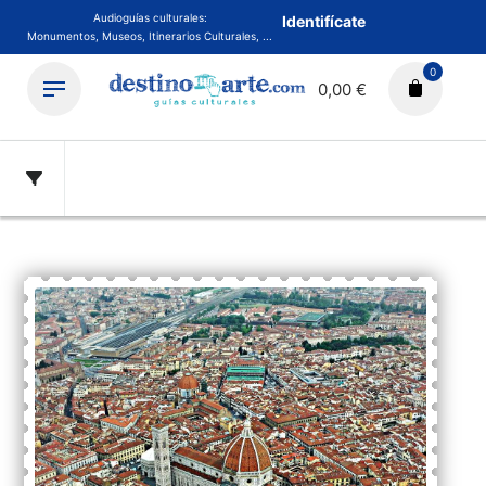
Audioguías culturales:
Identifícate
Monumentos, Museos, Itinerarios Culturales, ...
0
0,00 €