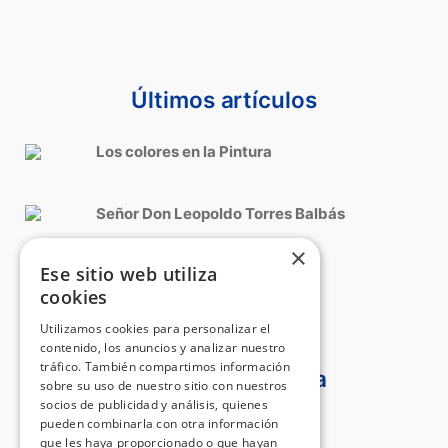
Últimos artículos
Los colores en la Pintura
Señor Don Leopoldo Torres Balbás
×
Ese sitio web utiliza
Roma, Cinquecento italiano
cookies
Utilizamos cookies para personalizar el
contenido, los anuncios y analizar nuestro
tráfico. También compartimos información
Certificado Aproha
sobre su uso de nuestro sitio con nuestros
socios de publicidad y análisis, quienes
pueden combinarla con otra información
que les haya proporcionado o que hayan