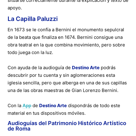
situarse correctamente durante la explicación y texto de
apoyo.
La Capilla Paluzzi
En 1673 se le confía a Bernini el monumento sepulcral
de la beata que finaliza en 1674. Bernini consigue una
obra teatral en la que combina movimiento, pero sobre
todo juega con la luz.
Con ayuda de la audioguía de
Destino Arte
podrás
descubrir por tu cuenta y sin aglomeraciones esta
iglesia sencilla, pero que alberga en una de sus capillas
una de las obras maestras de Gian Lorenzo Bernini.
Con la
App
de
Destino Arte
dispondrás de todo este
material en tus dispositivos móviles.
Audioguías del Patrimonio Histórico Artístico
de Roma