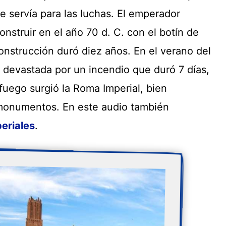
e servía para las luchas. El emperador
nstruir en el año 70 d. C. con el botín de
construcción duró diez años. En el verano del
 devastada por un incendio que duró 7 días,
fuego surgió la Roma Imperial, bien
 monumentos. En este audio también
periales
.