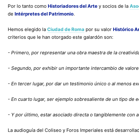
Por lo tanto como
Historiadores del Arte
y socios de la
Asoc
de
Intérpretes del Patrimonio
.
Hemos elegido la
Ciudad de Roma
por su valor
Histórico Ar
criterios que le han otorgado este galardón son:
- Primero, por representar una obra maestra de la creativi
- Segundo, por exhibir un importante intercambio de valor
- En tercer lugar, por dar un testimonio único o al menos ex
- En cuarto lugar, ser ejemplo sobresaliente de un tipo de e
- Y por último, estar asociado directa o tangiblemente con a
La audioguía del Coliseo y Foros Imperiales está desarrolla