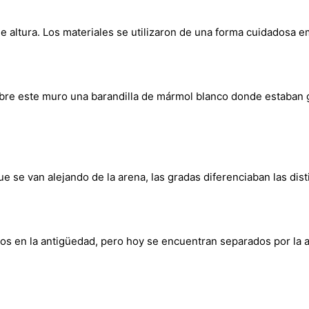
e altura. Los materiales se utilizaron de una forma cuidadosa
Sobre este muro una barandilla de mármol blanco donde estaban
se van alejando de la arena, las gradas diferenciaban las disti
os en la antigüedad, pero hoy se encuentran separados por la a