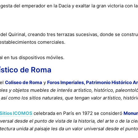
esta del emperador en la Dacia y exaltar la gran victoria con la
na del Quirinal, creando tres terrazas sucesivas, donde se constr
establecimientos comerciales.
l en tus dispositivos móviles.
ístico de Roma
del
Coliseo de Roma
y
Foros Imperiales, Patrimonio Histórico A
les y objetos muebles de interés artístico, histórico, paleontoló
í como los sitios naturales, que tengan valor artístico, históri
 Sitios ICOMOS
celebrada en París en 1972 se consideró
Monu
rsal desde el punto de vista de la historia, del arte o de la ci
tura unida al paisaje les da un valor universal desde el punto de