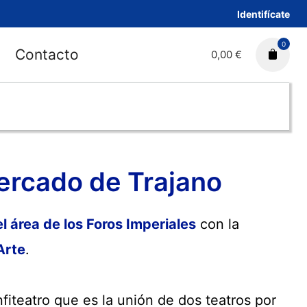
Identifícate
0
Contacto
0,00 €
ercado de Trajano
el área de los Foros Imperiales
con la
Arte
.
fiteatro que es la unión de dos teatros por