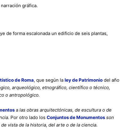
 narración gráfica.
uye de forma escalonada un edificio de seis plantas,
rtístico de Roma
, que según la
ley de Patrimonio
del año
gico, arqueológico, etnográfico, científico o técnico,
co o antropológico.
mentos
a
las obras arquitectónicas, de escultura o de
encia.
Por otro lado los
Conjuntos de Monumentos
son
 vista de la historia, del arte o de la ciencia.