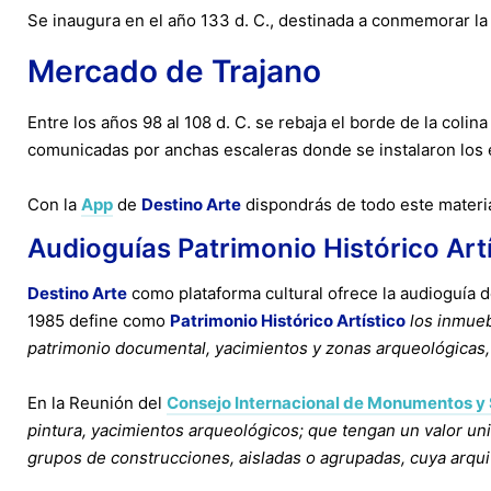
Se inaugura en el año 133 d. C., destinada a conmemorar la g
Mercado de Trajano
Entre los años 98 al 108 d. C. se rebaja el borde de la coli
comunicadas por anchas escaleras donde se instalaron los 
Con la
App
de
Destino Arte
dispondrás de todo este materia
Audioguías Patrimonio Histórico Art
Destino Arte
como plataforma cultural ofrece la audioguía 
1985 define como
Patrimonio Histórico Artístico
los inmueb
patrimonio documental, yacimientos y zonas arqueológicas, as
En la Reunión del
Consejo Internacional de Monumentos y
pintura, yacimientos arqueológicos; que tengan un valor unive
grupos de construcciones, aisladas o agrupadas, cuya arquitec