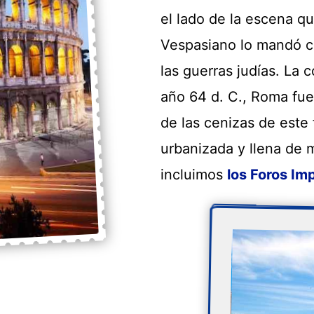
el lado de la escena qu
Vespasiano lo mandó co
las guerras judías. La 
año 64 d. C., Roma fue
de las cenizas de este 
urbanizada y llena de
incluimos
los Foros Im