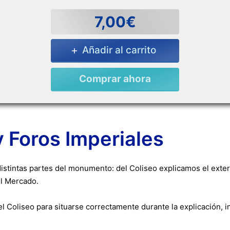
7,00€
Añadir al carrito
Comprar ahora
y Foros Imperiales
istintas partes del monumento: del Coliseo explicamos el exterior
el Mercado.
el Coliseo para situarse correctamente durante la explicación, 