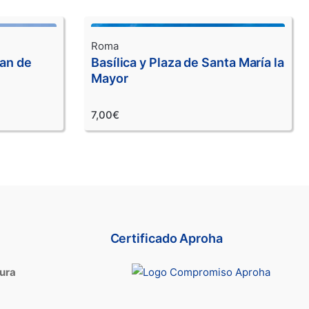
Roma
uan de
Basílica y Plaza de Santa María la
Mayor
7,00€
Certificado Aproha
tura