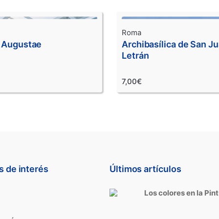
Roma
s Augustae
Archibasílica de San J
Letrán
7,00€
s de interés
Últimos artículos
Los colores en la Pin