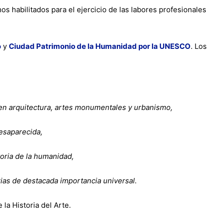
s habilitados para el ejercicio de las labores profesionales
o
y
Ciudad Patrimonio de la Humanidad por la UNESCO
. Los
 en arquitectura, artes monumentales y urbanismo,
desaparecida,
toria de la humanidad,
arias de destacada importancia universal.
la Historia del Arte.