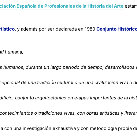
iación Española de Profesionales de la Historia del Arte
estamo
tístico
, y además por ser declarada en 1980
Conjunto Históric
dad humana,
es humanos, durante un largo periodo de tiempo, desarrollados
cepcional de una tradición cultural o de una civilización viva o 
dificio, conjunto arquitectónico en etapas importantes de la his
contecimientos o tradiciones vivas, con obras artísticas y liter
da con una investigación exhaustiva y con metodología propia de 